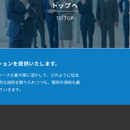
トップへ
TO TOP
ションを提供いたします。
ソースを最大限に活かして、どのように社会
的な技術を取り入れつつも、既存の技術も最
ていきます。