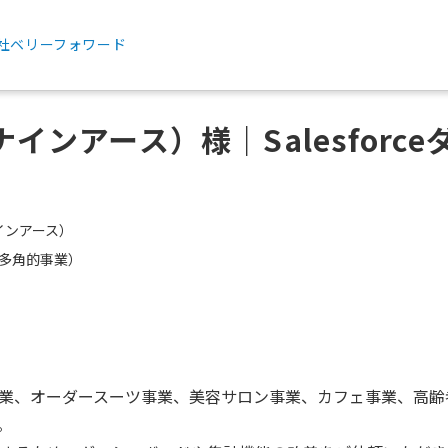
社ベリーフォワード
ナインアース）様｜Salesforc
インアース）
多角的事業）
業、オーダースーツ事業、美容サロン事業、カフェ事業、高齢
。