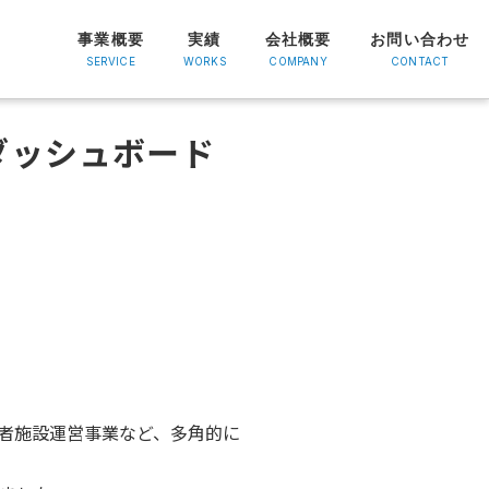
事業概要
実績
会社概要
お問い合わせ
SERVICE
WORKS
COMPANY
CONTACT
eダッシュボード
者施設運営事業など、多角的に