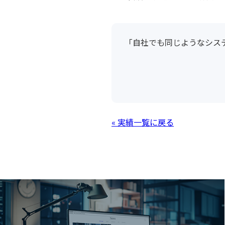
「自社でも同じようなシス
« 実績一覧に戻る