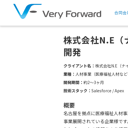
合同会
株式会社N.E（
開発
クライアント名：
株式会社N.E（ナ
業種：
人材事業（医療福祉人材など
開発期間：
約2〜3ヶ月
技術スタック：
Salesforce / Apex
概要
名古屋を拠点に医療福祉人材事
事業展開されている企業様です