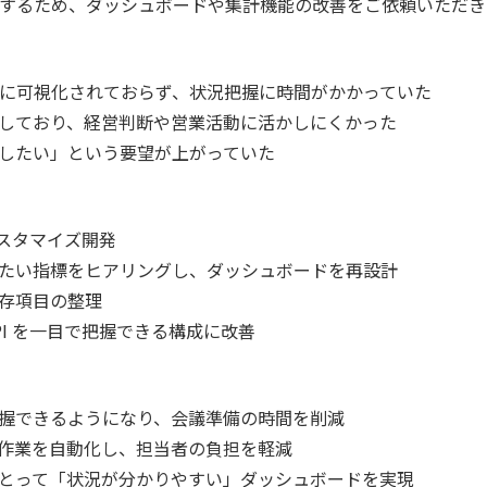
をより活用するため、ダッシュボードや集計機能の改善をご依頼いただ
タが十分に可視化されておらず、状況把握に時間がかかっていた
しており、経営判断や営業活動に活かしにくかった
したい」という要望が上がっていた
e カスタマイズ開発
たい指標をヒアリングし、ダッシュボードを再設計
存項目の整理
I を一目で把握できる構成に改善
握できるようになり、会議準備の時間を削減
作業を自動化し、担当者の負担を軽減
とって「状況が分かりやすい」ダッシュボードを実現