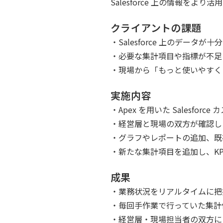
Salesforce 上の情報
クライアントの課題
・Salesforce 上のデー
・必要な集計項目や指標が不足
・現場から「もっと使いやすく
実施内容
・Apex を用いた Salesforc
・経営層と現場の双方が確認し
・グラフやレポートの追加、既
・新たな集計項目を追加し、KP
成果
・業務状況をリアルタイムに把
・毎回手作業で行っていた集計
・経営層・現場担当者の双方に